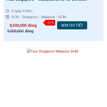
5 ngày 4 đêm
HCM - Singapore - Malaysia - HCM
-11%
8,500,000
đồng
XEM CHI TIẾT
9,500,000
đồng