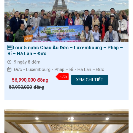
Tour 5 nước Châu Âu Đức – Luxembourg – Pháp –
Bỉ – Hà Lan – Đức
9 ngày 8 đêm
Đức - Luxembourg - Pháp – Bỉ - Hà Lan – Đức
-5%
56,990,000
đồng
XEM CHI TIẾT
59,990,000
đồng