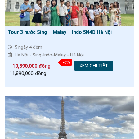
Tour 3 nước Sing – Malay – Indo 5N4Đ Hà Nội
5 ngày 4 đêm
Hà Nội - Sing-Indo-Malay - Hà Nội.
-8%
10,890,000
đồng
XEM CHI TIẾT
11,890,000
đồng