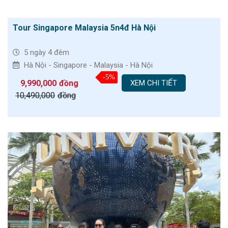
Tour Singapore Malaysia 5n4đ Hà Nội
5 ngày 4 đêm
Hà Nội - Singapore - Malaysia - Hà Nội
-5%
9,990,000
đồng
XEM CHI TIẾT
10,490,000
đồng