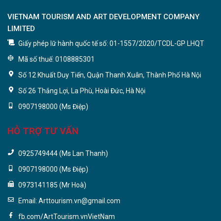
VIETNAM TOURISM AND ART DEVELOPMENT COMPANY
LIMITED
Giấy phép lữ hành quốc tế số: 01-1557/2020/TCDL-GP LHQT
Mã số thuế: 0108885301
Số 12 Khuất Duy Tiến, Quận Thanh Xuân, Thành Phố Hà Nội
Số 26 Thắng Lợi, La Phù, Hoài Đức, Hà Nội
0907198000 (Ms Điệp)
HỖ TRỢ TƯ VẤN
0925749444 (Ms Lan Thanh)
0907198000 (Ms Điệp)
0973141185 (Mr Hoà)
Email: Arttourism.vn@gmail.com
fb.com/ArtTourism.vnVietNam