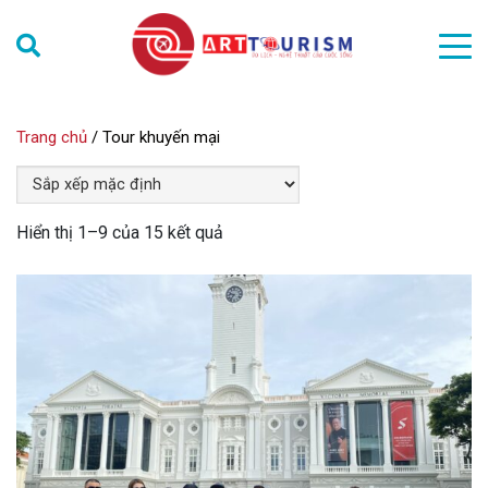
Trang chủ
/
Tour khuyến mại
Hiển thị 1–9 của 15 kết quả